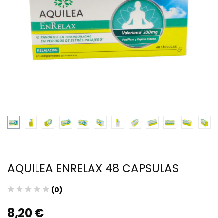
AQUILEA ENRELAX 48 CAPSULAS
(0)
8,20 €