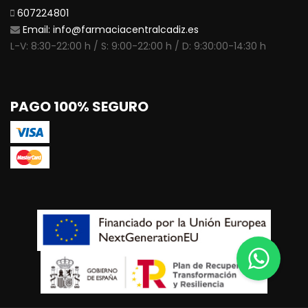
607224801
Email:
info@farmaciacentralcadiz.es
L-V: 8:30-22:00 h / S: 9:00-22:00 h / D: 9:30:00-14:30 h
PAGO 100% SEGURO