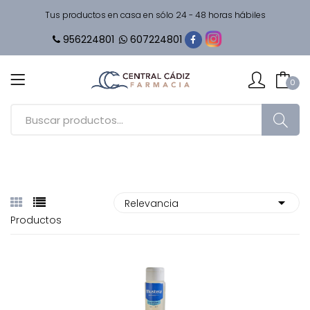
Tus productos en casa en sólo 24 - 48 horas hábiles
956224801
607224801
0
Productos