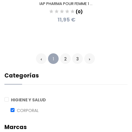
IAP PHARMA POUR FEMME 1 ...
(0)
11,95 €
1
2
3
Categorías
HIGIENE Y SALUD
CORPORAL
Marcas