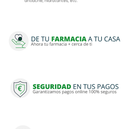
antiacné, hidratantes, etc.