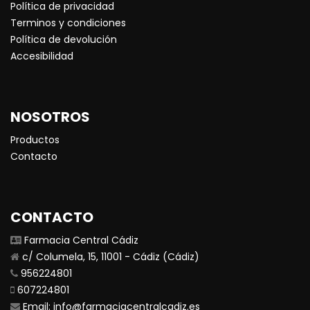
Política de privacidad
Terminos y condiciones
Política de devolución
Accesibilidad
NOSOTROS
Productos
Contacto
CONTACTO
Farmacia Central Cádiz
c/ Columela, 15, 11001 - Cádiz (Cádiz)
956224801
607224801
Email:
info@farmaciacentralcadiz.es