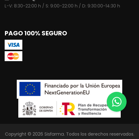
L-V: 8:30-22:00 h / S: 9:00-22:00 h / D: 9:30:00-14:30 h
PAGO 100% SEGURO
Copyright © 2026
Sisfarma
. Todos los derechos reservados.