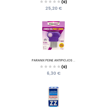
(0)
25,20 €
PARANIX PEINE ANTIPIOJOS ...
(0)
6,30 €