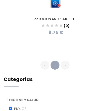
ZZ LOCION ANTIPIOJOS 1 E...
(0)
8,75 €
1
Categorías
HIGIENE Y SALUD
PIOJOS