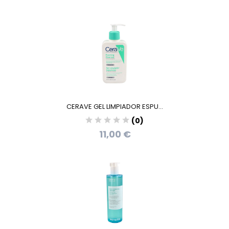
CERAVE GEL LIMPIADOR ESPU...
(0)
11,00 €