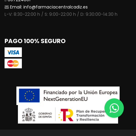
Email:
info@farmaciacentralcadiz.es
L-V: 8:30-22:00 h / S: 9:00-22:00 h / D: 9:30:00-14:30 h
PAGO 100% SEGURO