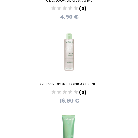
CDL AGUA DE UVA 75 ML
(0)
4,90 €
CDL VINOPURE TONICO PURIF...
(0)
16,90 €