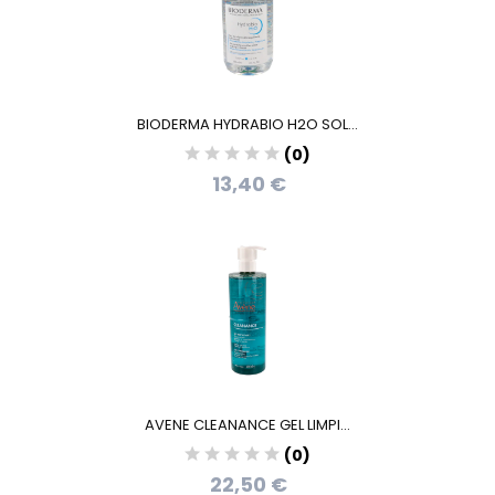
BIODERMA HYDRABIO H2O SOL...
(0)
13,40 €
AVENE CLEANANCE GEL LIMPI...
(0)
22,50 €