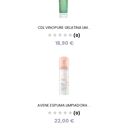
CDL VINOPURE GELATINA LIM...
(0)
16,90 €
AVENE ESPUMA LIMPIADORA ...
(0)
22,00 €