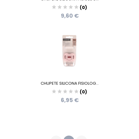
(0)
9,60 €
CHUPETE SILICONA FISIOLOG...
(0)
6,95 €