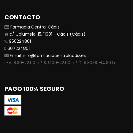
CONTACTO
Farmacia Central Cádiz
c/ Columela, 15, 11001 - Cádiz (Cádiz)
956224801
607224801
Email:
info@farmaciacentralcadiz.es
L-V: 8:30-22:00 h / S: 9:00-22:00 h / D: 9:30:00-14:30 h
PAGO 100% SEGURO