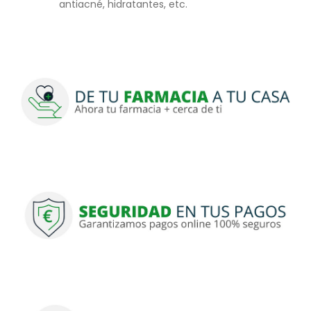
antiacné, hidratantes, etc.