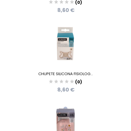
(0)
8,60 €
CHUPETE SILICONA FISIOLOG...
(0)
8,60 €