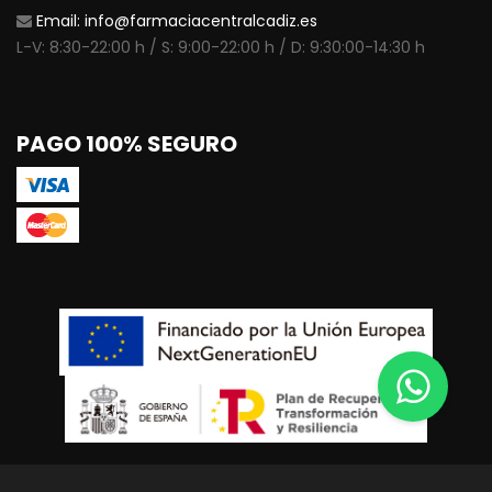
Email:
info@farmaciacentralcadiz.es
L-V: 8:30-22:00 h / S: 9:00-22:00 h / D: 9:30:00-14:30 h
PAGO 100% SEGURO