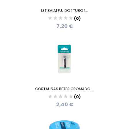
LETIBALM FLUIDO 1 TUBO 1...
(0)
7,20 €
CORTAUÑAS BETER CROMADO ...
(0)
2,40 €