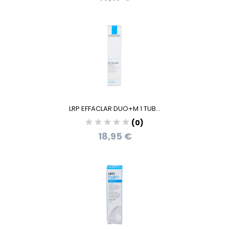
LRP EFFACLAR DUO+M 1 TUB...
(0)
18,95 €