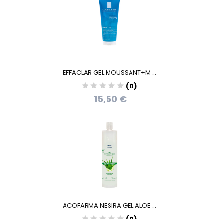
EFFACLAR GEL MOUSSANT+M ...
(0)
15,50 €
ACOFARMA NESIRA GEL ALOE ...
(0)