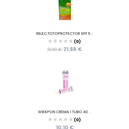
RELEC FOTOPROTECTOR SPF 5...
(0)
21,68 €
21,90 €
XHEKPON CREMA 1 TUBO 40 ...
(0)
10,10 €