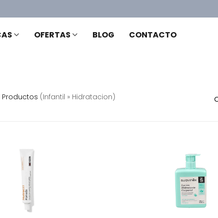
CAS
OFERTAS
BLOG
CONTACTO
Productos
(infantil » Hidratacion)