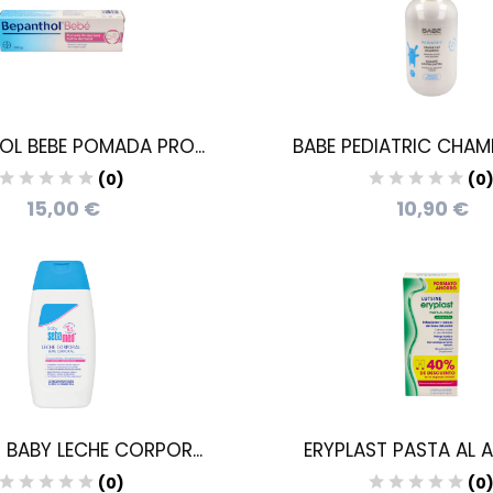
OL BEBE POMADA PRO...
BABE PEDIATRIC CHAMP
(0)
(0
15,00 €
10,90 €
 BABY LECHE CORPOR...
ERYPLAST PASTA AL AG
(0)
(0