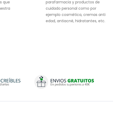
s que
parafarmacia y productos de
uestra
cuidado personal como por
ejemplo cosmética, cremas anti
edad, antiacné, hidratantes, etc.