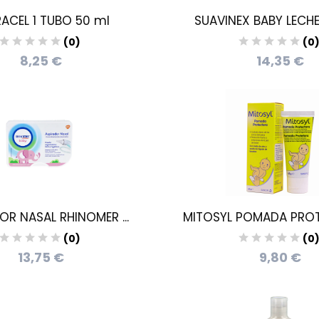
ACEL 1 TUBO 50 ml
SUAVINEX BABY LECHE 
(0)
(0
8,25 €
14,35 €
OR NASAL RHINOMER ...
MITOSYL POMADA PROT
(0)
(0
13,75 €
9,80 €