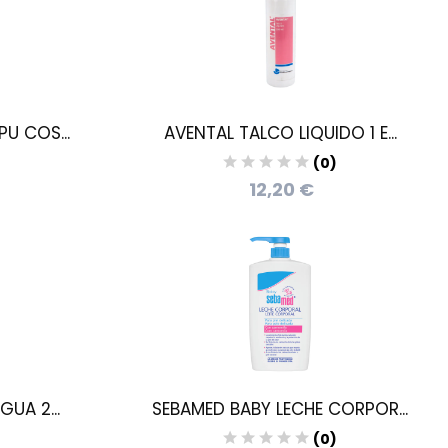
U COS...
AVENTAL TALCO LIQUIDO 1 E...
)
(0)
12,20 €
UA 2...
SEBAMED BABY LECHE CORPOR...
)
(0)