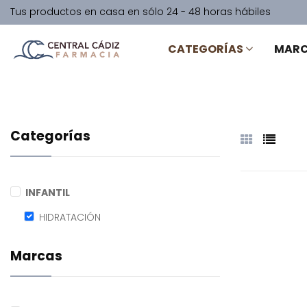
Tus productos en casa en sólo 24 - 48 horas hábiles
CATEGORÍAS
MAR
Categorías
INFANTIL
HIDRATACIÓN
Marcas