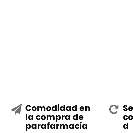
Comodidad en
Se
la compra de
co
parafarmacia
d