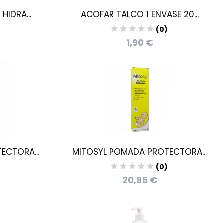
HIDRA...
ACOFAR TALCO 1 ENVASE 20...
)
(0)
1,90 €
ECTORA...
MITOSYL POMADA PROTECTORA...
)
(0)
20,95 €