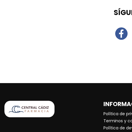
SÍGU
INFORMA
Política de pr
Terminos y c
Política de d