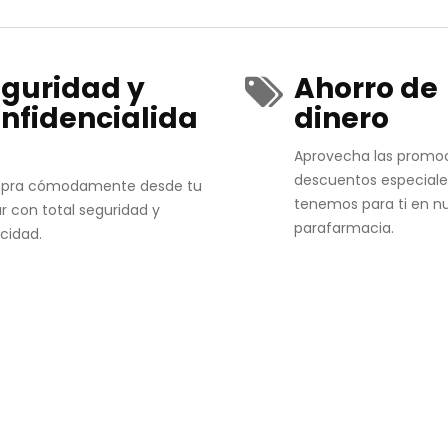
guridad y
Ahorro de
nfidencialida
dinero
Aprovecha las promo
descuentos especiale
pra cómodamente desde tu
tenemos para ti en n
r con total seguridad y
parafarmacia.
acidad.