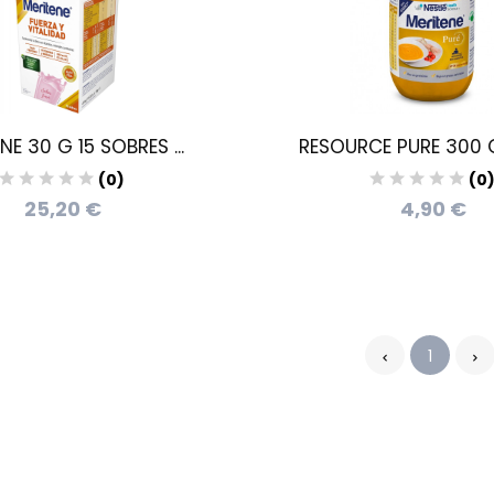
NE 30 G 15 SOBRES ...
RESOURCE PURE 300 G
(0)
(0
25,20 €
4,90 €
1