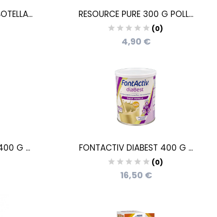
TELLA...
RESOURCE PURE 300 G POLL...
)
(0)
4,90 €
00 G ...
FONTACTIV DIABEST 400 G ...
)
(0)
16,50 €