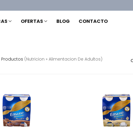
CAS
OFERTAS
BLOG
CONTACTO
Productos
(nutricion » Alimentacion De Adultos)