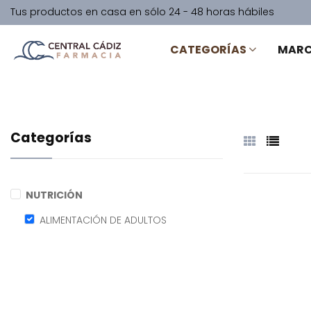
Tus productos en casa en sólo 24 - 48 horas hábiles
CATEGORÍAS
MAR
Categorías
NUTRICIÓN
ALIMENTACIÓN DE ADULTOS