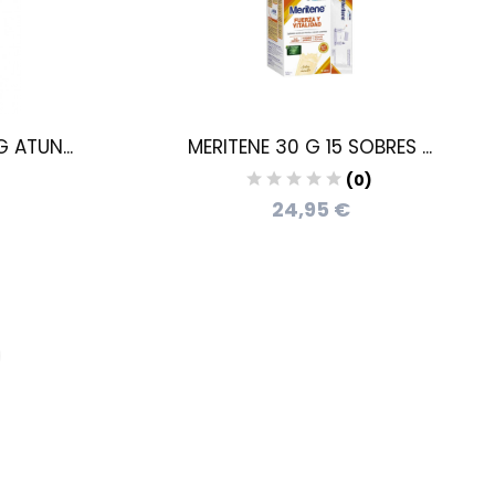
 ATUN...
MERITENE 30 G 15 SOBRES ...
)
(0)
24,95 €