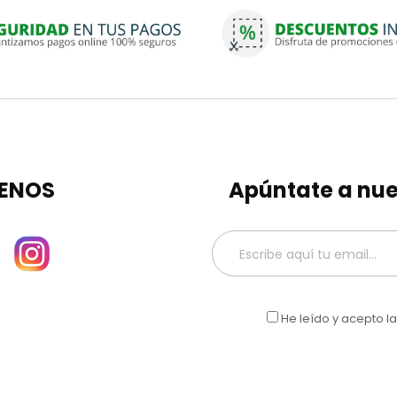
ENOS
Apúntate a nue
He leído y acepto l