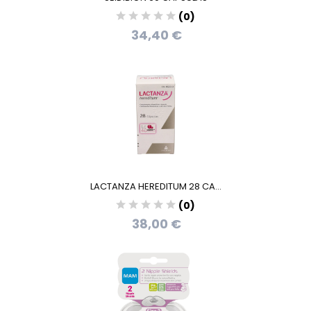
(0)
34,40 €
LACTANZA HEREDITUM 28 CA...
(0)
38,00 €