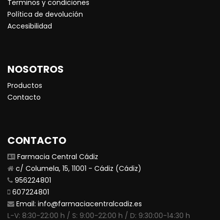
Terminos y condiciones
Política de devolución
Accesibilidad
NOSOTROS
Productos
Contacto
CONTACTO
Farmacia Central Cádiz
c/ Columela, 15, 11001 - Cádiz (Cádiz)
956224801
607224801
Email:
info@farmaciacentralcadiz.es
L-V: 8:30-22:00 h / S: 9:00-22:00 h / D: 9:30:00-14:30 h