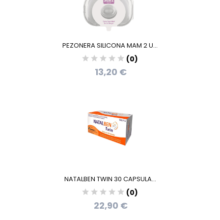
PEZONERA SILICONA MAM 2 U...
(0)
13,20 €
NATALBEN TWIN 30 CAPSULA...
(0)
22,90 €