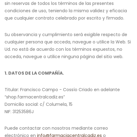
sin reservas de todos los términos de las presentes
condiciones de uso, teniendo la misma validez y eficacia
que cualquier contrato celebrado por escrito y firmado.
Su observancia y cumplimiento será exigible respecto de
cualquier persona que acceda, navegue o utilice la Web. Si
Ud. no está de acuerdo con los términos expuestos, no
acceda, navegue o utilice ninguna página del sitio web.
1. DATOS DE LA COMPAÑÍA.
Titular: Francisco Campo - Cossío Criado en adelante
“shop.farmacentralcadiz.es”
Domicilio social: c/ Columela, 15
NIF: 31253586J
Puede contactar con nosotros mediante correo
electrónico en
info@farmaciacentralcadiz.es
o