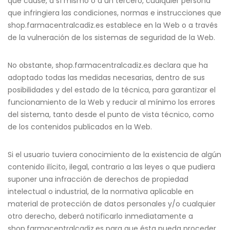
que cause, a sí mismo o a un tercero, cualquier persona
que infringiera las condiciones, normas e instrucciones que
shop.farmacentralcadiz.es establece en la Web o a través
de la vulneración de los sistemas de seguridad de la Web.
No obstante, shop.farmacentralcadiz.es declara que ha
adoptado todas las medidas necesarias, dentro de sus
posibilidades y del estado de la técnica, para garantizar el
funcionamiento de la Web y reducir al mínimo los errores
del sistema, tanto desde el punto de vista técnico, como
de los contenidos publicados en la Web.
Si el usuario tuviera conocimiento de la existencia de algún
contenido ilícito, ilegal, contrario a las leyes o que pudiera
suponer una infracción de derechos de propiedad
intelectual o industrial, de la normativa aplicable en
material de protección de datos personales y/o cualquier
otro derecho, deberá notificarlo inmediatamente a
shop.farmacentralcadiz.es para que ésta pueda proceder