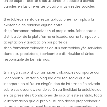
único objeto facilitar a los usuarios el acceso a dichos
canales en las diferentes plataformas y redes sociales.
El establecimiento de estas aplicaciones no implica la
existencia de relación alguna entre
shop.farmacentralcadiz.es y el propietario, fabricante o
distribuidor de la plataforma enlazada, como tampoco la
aceptación y aprobación por parte de
shop.farmacentralcadiz.es de sus contenidos y/o servicios,
siendo su propietario, fabricante o distribuidor el único
responsable de los mismos.
En ningún caso, shop.farmacentralcadiz.es comparte con
Facebook o Twitter o ninguna otra red social que se
incorpore en el futuro ningún tipo de información privada
sobre sus usuarios, siendo su única finalidad la establecida
en las presentes Condiciones de uso. En este sentido, toda
la información que el propio usuario desee proporcionar a
estas plataformas, será bajo su propia responsabilidad, no