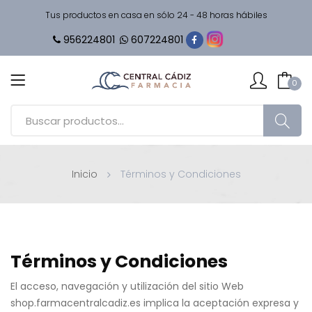
Tus productos en casa en sólo 24 - 48 horas hábiles
956224801
607224801
0
Inicio
Términos y Condiciones
Términos y Condiciones
El acceso, navegación y utilización del sitio Web
shop.farmacentralcadiz.es implica la aceptación expresa y