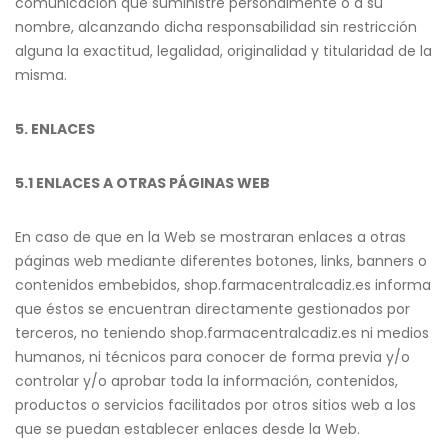
comunicación que suministre personalmente o a su
nombre, alcanzando dicha responsabilidad sin restricción
alguna la exactitud, legalidad, originalidad y titularidad de la
misma.
5. ENLACES
5.1 ENLACES A OTRAS PÁGINAS WEB
En caso de que en la Web se mostraran enlaces a otras
páginas web mediante diferentes botones, links, banners o
contenidos embebidos, shop.farmacentralcadiz.es informa
que éstos se encuentran directamente gestionados por
terceros, no teniendo shop.farmacentralcadiz.es ni medios
humanos, ni técnicos para conocer de forma previa y/o
controlar y/o aprobar toda la información, contenidos,
productos o servicios facilitados por otros sitios web a los
que se puedan establecer enlaces desde la Web.