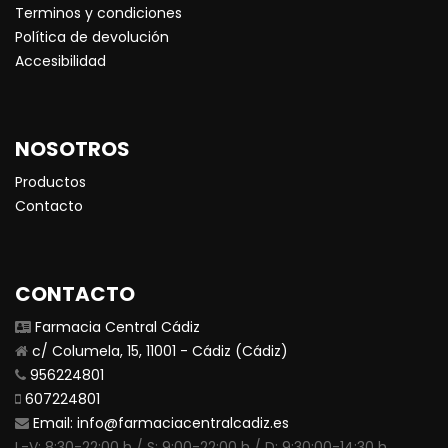
Terminos y condiciones
Política de devolución
Accesibilidad
NOSOTROS
Productos
Contacto
CONTACTO
Farmacia Central Cádiz
c/ Columela, 15, 11001 - Cádiz (Cádiz)
956224801
607224801
Email:
info@farmaciacentralcadiz.es
L-V: 8:30-22:00 h / S: 9:00-22:00 h / D: 9:30:00-14:30 h