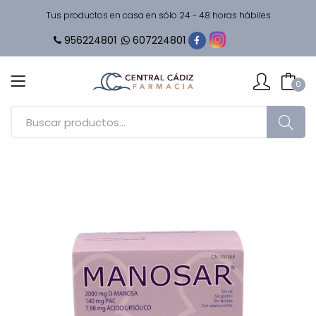
Tus productos en casa en sólo 24 - 48 horas hábiles
956224801
607224801
0