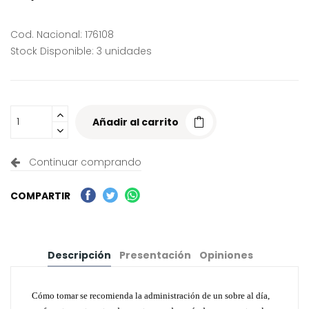
Cod. Nacional: 176108
Stock Disponible: 3 unidades
Añadir al carrito
Continuar comprando
COMPARTIR
Descripción
Presentación
Opiniones
Cómo tomar se recomienda la administración de un sobre al día,