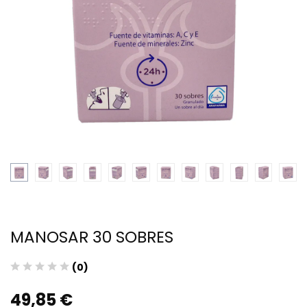
MANOSAR 30 SOBRES
(0)
49,85 €