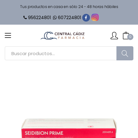
Tus productos en casa en sólo 24 - 48 horas hábiles
956224801
607224801
0