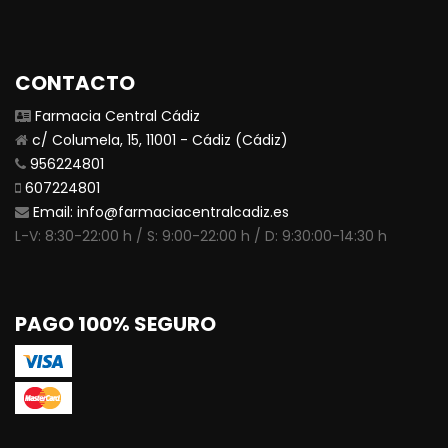
CONTACTO
Farmacia Central Cádiz
c/ Columela, 15, 11001 - Cádiz (Cádiz)
956224801
607224801
Email:
info@farmaciacentralcadiz.es
L-V: 8:30-22:00 h / S: 9:00-22:00 h / D: 9:30:00-14:30 h
PAGO 100% SEGURO