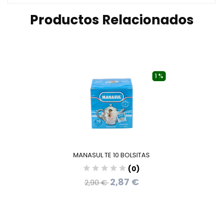
Productos Relacionados
1 %
MANASUL TE 10 BOLSITAS
(0)
2,87 €
2,90 €