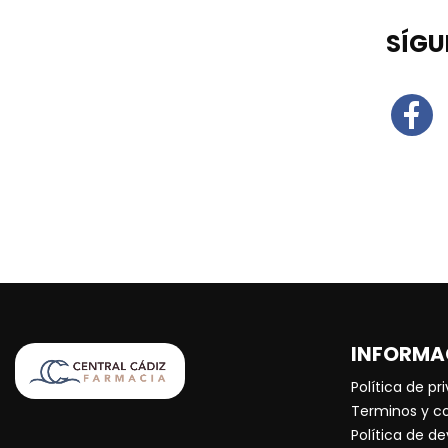
SÍGU
INFORMA
Política de pr
Terminos y c
Política de d