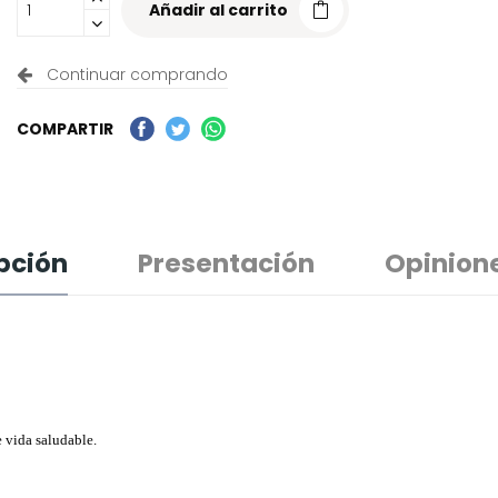
Añadir al carrito
Continuar comprando
COMPARTIR
pción
Presentación
Opinion
e vida saludable.