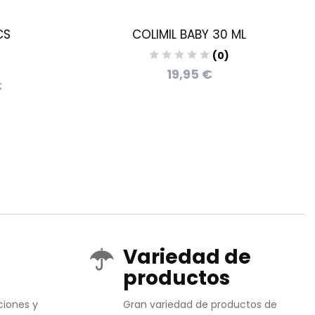
CS
COLIMIL BABY 30 ML
(0)
19,95 €
€
Variedad de
productos
ciones y
Gran variedad de productos de