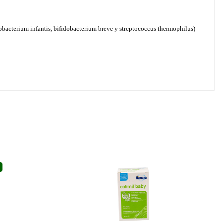
idobacterium infantis, bifidobacterium breve y streptococcus thermophilus)