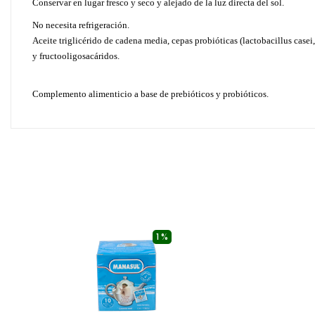
Conservar en lugar fresco y seco y alejado de la luz directa del sol.
No necesita refrigeración.
Aceite triglicérido de cadena media, cepas probióticas (lactobacillus case
y fructooligosacáridos.
Complemento alimenticio a base de prebióticos y probióticos.
1 %