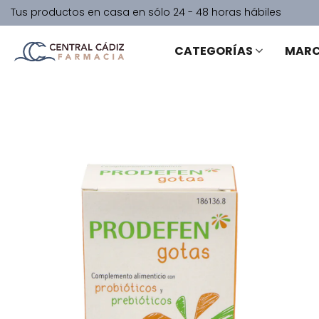
Tus productos en casa en sólo 24 - 48 horas hábiles
CATEGORÍAS
MAR