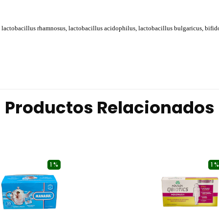
i, lactobacillus rhamnosus, lactobacillus acidophilus, lactobacillus bulgaricus, bif
Productos Relacionados
1 %
1 %