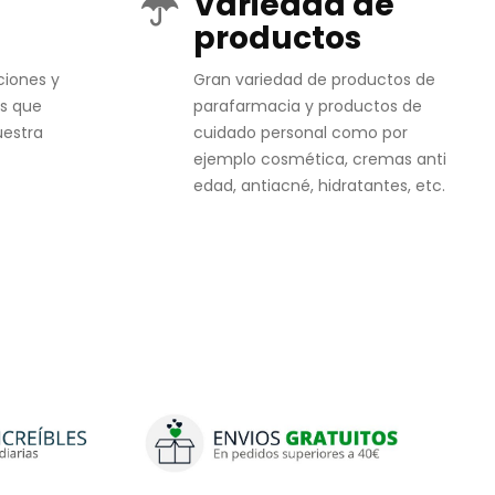
Variedad de
productos
ciones y
Gran variedad de productos de
s que
parafarmacia y productos de
uestra
cuidado personal como por
ejemplo cosmética, cremas anti
edad, antiacné, hidratantes, etc.