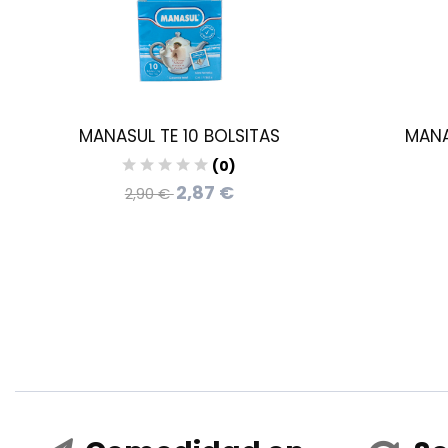
MANASUL TE 10 BOLSITAS
MANA
(0)
2,87 €
2,90 €