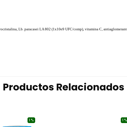
crocristalina, Lb. paracasei LA 802 (1x10e9 UFC/comp), vitamina C, antiaglomerant
Productos Relacionados
1 %
1 %