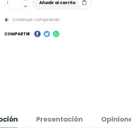
Añadir al carrito
Continuar comprando
COMPARTIR
pción
Presentación
Opinion