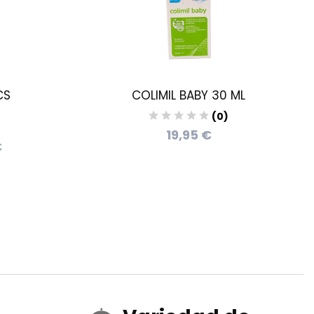
CS
COLIMIL BABY 30 ML
(0)
19,95 €
€