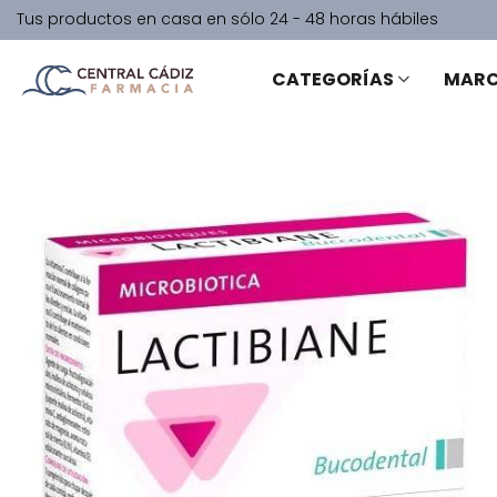
Tus productos en casa en sólo 24 - 48 horas hábiles
CATEGORÍAS
MAR