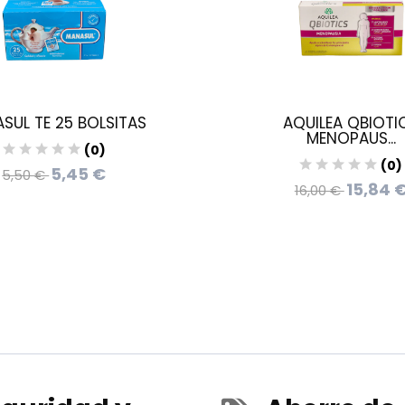
SUL TE 25 BOLSITAS
AQUILEA QBIOTI
MENOPAUS...
(0)
(0)
5,45 €
5,50 €
15,84 
16,00 €