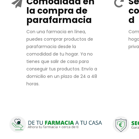
Comodidad en
Se
la compra de
co
parafarmacia
d
Con una farmacia en línea,
Com
puedes comprar productos de
hoga
parafarmacia desde la
priv
comodidad de tu hogar. Ya no
tienes que salir de casa para
conseguir tus productos. Envío a
domicilio en un plazo de 24 a 48
horas.