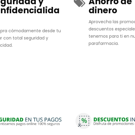
guridad y
Ahorro de
nfidencialida
dinero
Aprovecha las promo
descuentos especiale
pra cómodamente desde tu
tenemos para ti en n
r con total seguridad y
parafarmacia.
acidad.