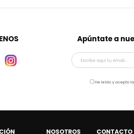
ENOS
Apúntate a nue
He leído y acepto l
CIÓN
NOSOTROS
CONTACTO