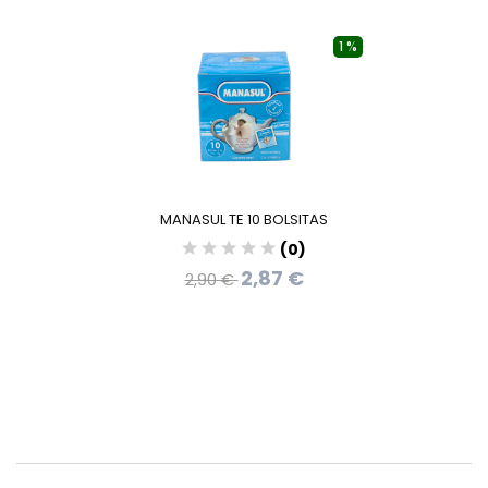
1 %
MANASUL TE 10 BOLSITAS
(0)
2,87 €
2,90 €