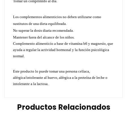
Tomar un comprimido al día.
Los complementos alimenticios no deben utilizarse como
sustitutos de una dieta equilibrada.
No superar la dosis diaria recomendada.
Mantener fuera del alcance de los niños.
Complemento alimenticio a base de vitamina b6 y magnesio, que
ayuda a regular la actividad hormonal y la función psicológica
normal.
Este producto lo puede tomar una persona celíaca,
alérgica/intolerante al huevo, alérgica a la proteína de leche o
intolerante a la lactosa.
Productos Relacionados