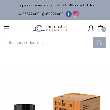
Tus productos en casa en sólo 24 - 48 horas hábiles
956224801
607224801
0