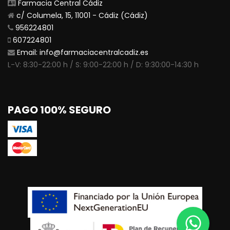
Farmacia Central Cádiz
c/ Columela, 15, 11001 - Cádiz (Cádiz)
956224801
607224801
Email:
info@farmaciacentralcadiz.es
L-V: 8:30-22:00 h / S: 9:00-22:00 h / D: 9:30:00-14:30 h
PAGO 100% SEGURO