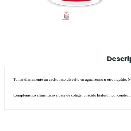
Descri
Tomar diariamente un cacito raso disuelto en agua, zumo u otro líquido. No
Complemento alimenticio a base de colágeno, ácido hialurónico, condroitin