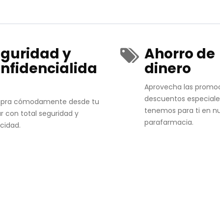
guridad y
Ahorro de
nfidencialida
dinero
Aprovecha las promo
descuentos especiale
pra cómodamente desde tu
tenemos para ti en n
r con total seguridad y
parafarmacia.
acidad.