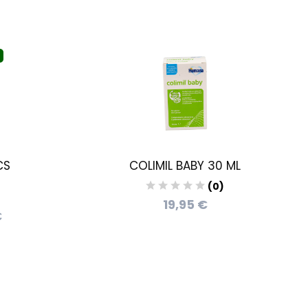
CS
COLIMIL BABY 30 ML
(0)
19,95 €
€