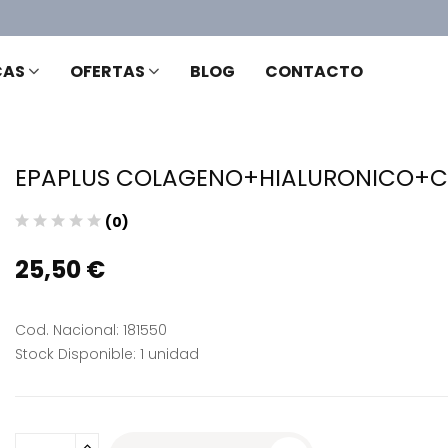
CAS
OFERTAS
BLOG
CONTACTO
EPAPLUS COLAGENO+HIALURONICO+CO
(0)
25,50 €
Cod. Nacional: 181550
Stock Disponible: 1 unidad