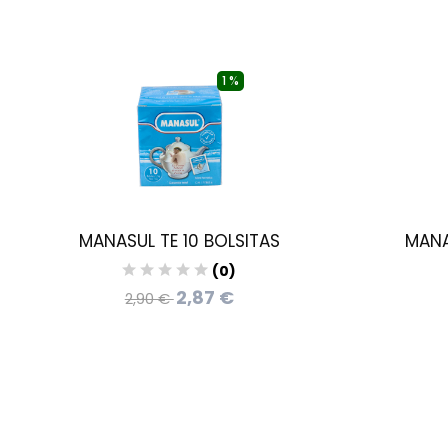
1 %
MANASUL TE 10 BOLSITAS
MANA
(0)
2,87 €
2,90 €