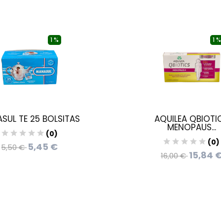
1 %
1 %
SUL TE 25 BOLSITAS
AQUILEA QBIOTI
MENOPAUS...
(0)
(0)
5,45 €
5,50 €
15,84 
16,00 €