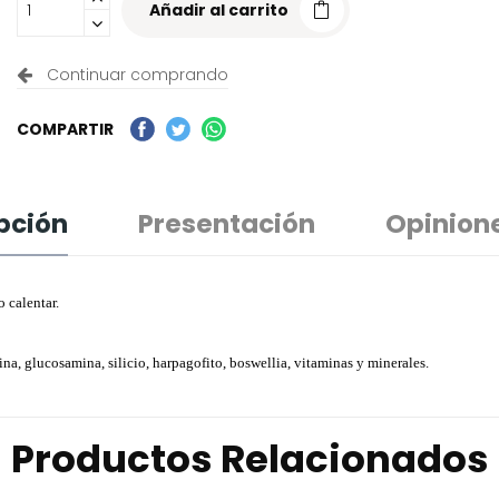
Añadir al carrito
Continuar comprando
COMPARTIR
pción
Presentación
Opinion
 calentar.
a, glucosamina, silicio, harpagofito, boswellia, vitaminas y minerales.
Productos Relacionados