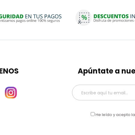
ENOS
Apúntate a nue
He leído y acepto l