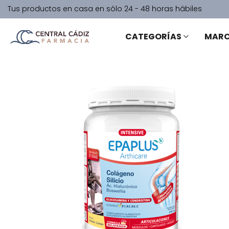
Tus productos en casa en sólo 24 - 48 horas hábiles
CATEGORÍAS
MAR