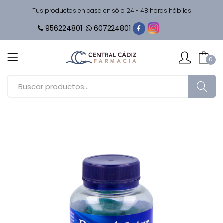
Tus productos en casa en sólo 24 - 48 horas hábiles
956224801
607224801
0