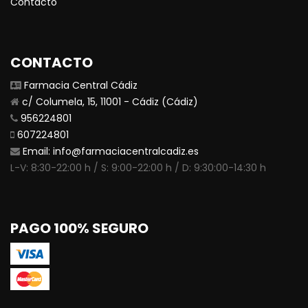
Contacto
CONTACTO
Farmacia Central Cádiz
c/ Columela, 15, 11001 - Cádiz (Cádiz)
956224801
607224801
Email:
info@farmaciacentralcadiz.es
L-V: 8:30-22:00 h / S: 9:00-22:00 h / D: 9:30:00-14:30 h
PAGO 100% SEGURO