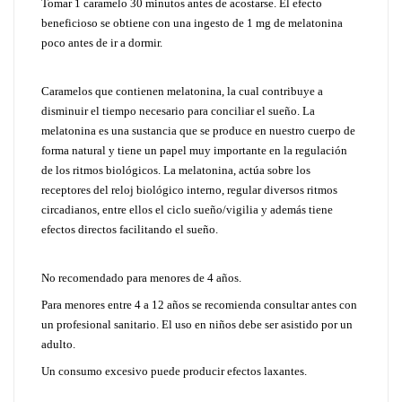
Tomar 1 caramelo 30 minutos antes de acostarse. El efecto
beneficioso se obtiene con una ingesto de 1 mg de melatonina
poco antes de ir a dormir.
Caramelos que contienen melatonina, la cual contribuye a
disminuir el tiempo necesario para conciliar el sueño. La
melatonina es una sustancia que se produce en nuestro cuerpo de
forma natural y tiene un papel muy importante en la regulación
de los ritmos biológicos. La melatonina, actúa sobre los
receptores del reloj biológico interno, regular diversos ritmos
circadianos, entre ellos el ciclo sueño/vigilia y además tiene
efectos directos facilitando el sueño.
No recomendado para menores de 4 años.
Para menores entre 4 a 12 años se recomienda consultar antes con
un profesional sanitario. El uso en niños debe ser asistido por un
adulto.
Un consumo excesivo puede producir efectos laxantes.