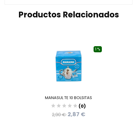
Productos Relacionados
1 %
MANASUL TE 10 BOLSITAS
(0)
2,87 €
2,90 €