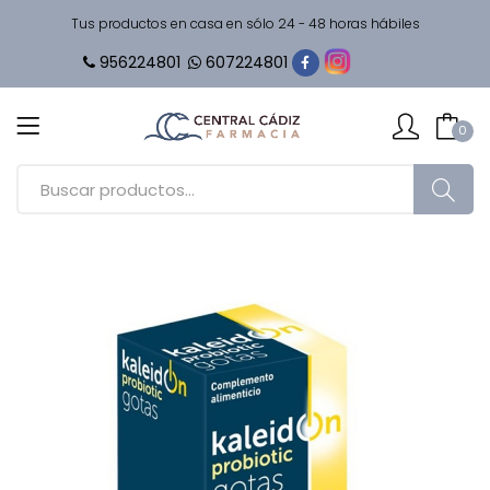
Tus productos en casa en sólo 24 - 48 horas hábiles
956224801
607224801
0