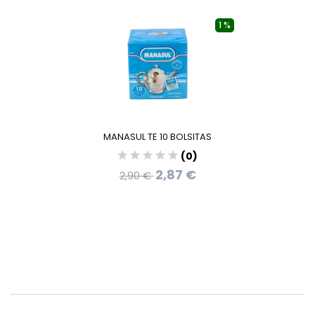
1 %
MANASUL TE 10 BOLSITAS
(0)
2,87 €
2,90 €