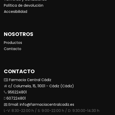
Política de devolución
Accesibilidad
NOSOTROS
Productos
Contacto
CONTACTO
Farmacia Central Cádiz
c/ Columela, 15, 11001 - Cádiz (Cádiz)
956224801
607224801
Email:
info@farmaciacentralcadiz.es
L-V: 8:30-22:00 h / S: 9:00-22:00 h / D: 9:30:00-14:30 h