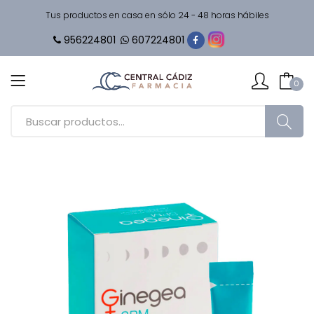
Tus productos en casa en sólo 24 - 48 horas hábiles
956224801
607224801
0