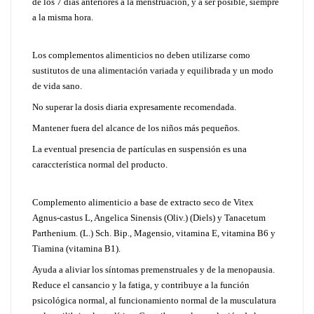
de los 7 días anteriores a la menstruación, y a ser posible, siempre
a la misma hora.
Los complementos alimenticios no deben utilizarse como
sustitutos de una alimentación variada y equilibrada y un modo
de vida sano.
No superar la dosis diaria expresamente recomendada.
Mantener fuera del alcance de los niños más pequeños.
La eventual presencia de partículas en suspensión es una
caraccterística normal del producto.
Complemento alimenticio a base de extracto seco de Vitex
Agnus-castus L, Angelica Sinensis (Oliv.) (Diels) y Tanacetum
Parthenium. (L.) Sch. Bip., Magensio, vitamina E, vitamina B6 y
Tiamina (vitamina B1).
Ayuda a aliviar los síntomas premenstruales y de la menopausia.
Reduce el cansancio y la fatiga, y contribuye a la función
psicológica normal, al funcionamiento normal de la musculatura