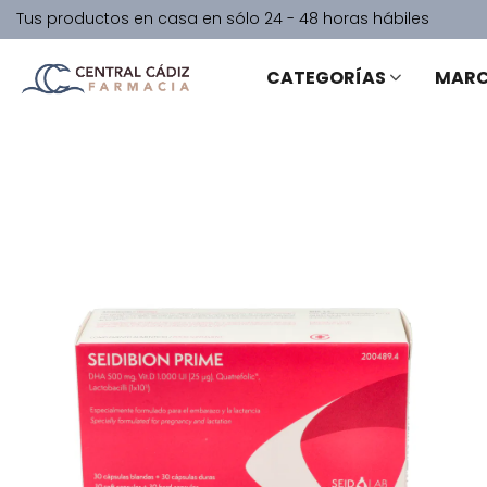
Tus productos en casa en sólo 24 - 48 horas hábiles
CATEGORÍAS
MAR