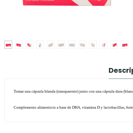
Descri
Tomar una cápsula blanda (transparente) junto con una cápsula dura (blan
Complemento alimenticio a base de DHA, vitamina D y lactobacillus, formu