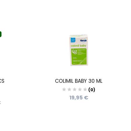
CS
COLIMIL BABY 30 ML
(0)
19,95 €
€