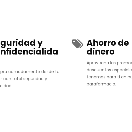
guridad y
Ahorro de
nfidencialida
dinero
Aprovecha las promo
descuentos especiale
pra cómodamente desde tu
tenemos para ti en n
r con total seguridad y
parafarmacia.
acidad.