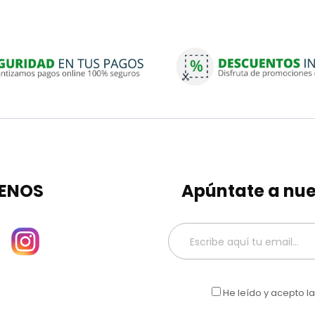
ENOS
Apúntate a nue
He leído y acepto l