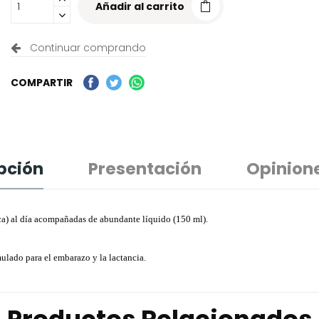
Añadir al carrito
Continuar comprando
COMPARTIR
pción
Presentación
Opinion
ca) al día acompañadas de abundante líquido (150 ml).
lado para el embarazo y la lactancia.