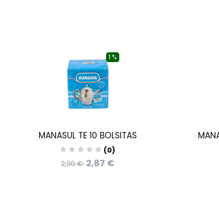
1 %
MANASUL TE 10 BOLSITAS
MANA
(0)
2,87 €
2,90 €